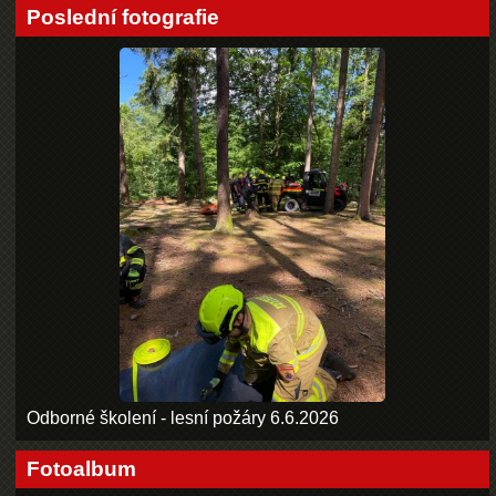
Poslední fotografie
Odborné školení - lesní požáry 6.6.2026
Fotoalbum