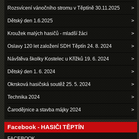
Rozsvícení vánočního stromu v Těptíně 30.11.2025
Dětský den 1.6.2025
Kroužek malých hasičů - mladší žáci
Oslavy 120 let založení SDH Těptín 24. 8. 2024
Návštěva školky Kostelec u Křížků 19. 6. 2024
Dětský den 1. 6. 2024
Okrsková hasičská soutěž 25. 5. 2024
Technika 2024
Čarodějnice a stavba májky 2024
Facebook - HASIČI TĚPTÍN
FACEBOOK