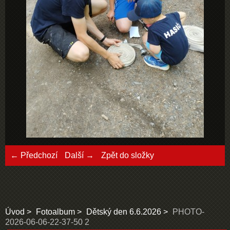
← Předchozí
Další →
Zpět do složky
Úvod
Fotoalbum
Dětský den 6.6.2026
PHOTO-
2026-06-06-22-37-50 2