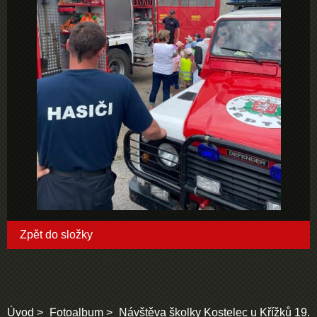
Zpět do složky
Úvod
Fotoalbum
Návštěva školky Kostelec u Křížků 19.