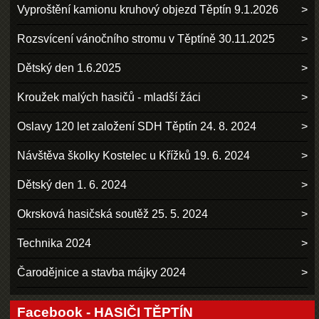
Vyproštění kamionu kruhový objezd Těptín 9.1.2026
Rozsvícení vánočního stromu v Těptíně 30.11.2025
Dětský den 1.6.2025
Kroužek malých hasičů - mladší žáci
Oslavy 120 let založení SDH Těptín 24. 8. 2024
Návštěva školky Kostelec u Křížků 19. 6. 2024
Dětský den 1. 6. 2024
Okrsková hasičská soutěž 25. 5. 2024
Technika 2024
Čarodějnice a stavba májky 2024
Facebook - HASIČI TĚPTÍN