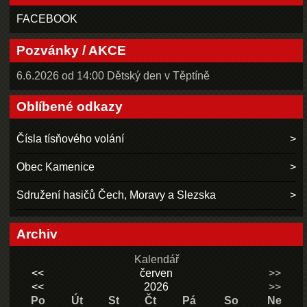
FACEBOOK
Pozvánky / AKCE
6.6.2026 od 14:00 Dětský den v Těptíně
Oblíbené odkazy
Čísla tísňového volání
Obec Kamenice
Sdružení hasičů Čech, Moravy a Slezska
Archiv
Kalendář
<<
červen
>>
<<
2026
>>
Po
Út
St
Čt
Pá
So
Ne