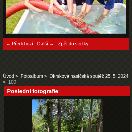
← Předchozí
Další →
Zpět do složky
Úvod
Fotoalbum
Okrsková hasičská soutěž 25. 5. 2024
100
Poslední fotografie