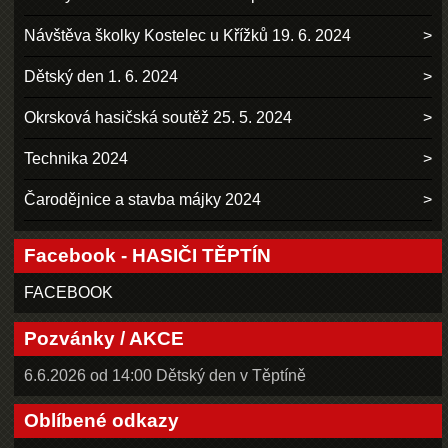
Návštěva školky Kostelec u Křížků 19. 6. 2024
Dětský den 1. 6. 2024
Okrsková hasičská soutěž 25. 5. 2024
Technika 2024
Čarodějnice a stavba májky 2024
Facebook - HASIČI TĚPTÍN
FACEBOOK
Pozvánky / AKCE
6.6.2026 od 14:00 Dětský den v Těptíně
Oblíbené odkazy