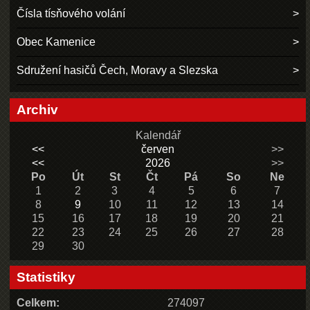
Čísla tísňového volání
Obec Kamenice
Sdružení hasičů Čech, Moravy a Slezska
Archiv
Kalendář
<<
červen
>>
<<
2026
>>
Po
Út
St
Čt
Pá
So
Ne
1
2
3
4
5
6
7
8
9
10
11
12
13
14
15
16
17
18
19
20
21
22
23
24
25
26
27
28
29
30
Statistiky
Celkem:
274097