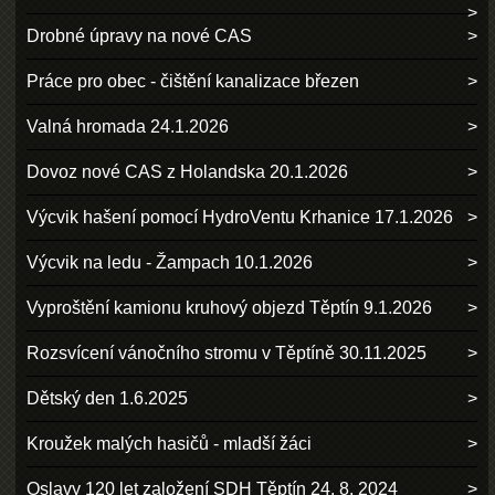
Drobné úpravy na nové CAS
Práce pro obec - čištění kanalizace březen
Valná hromada 24.1.2026
Dovoz nové CAS z Holandska 20.1.2026
Výcvik hašení pomocí HydroVentu Krhanice 17.1.2026
Výcvik na ledu - Žampach 10.1.2026
Vyproštění kamionu kruhový objezd Těptín 9.1.2026
Rozsvícení vánočního stromu v Těptíně 30.11.2025
Dětský den 1.6.2025
Kroužek malých hasičů - mladší žáci
Oslavy 120 let založení SDH Těptín 24. 8. 2024