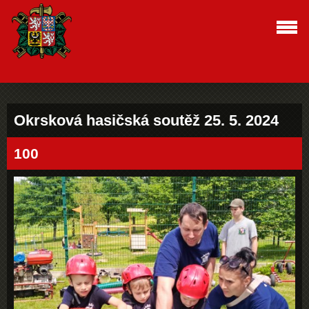
Okrsková hasičská soutěž 25. 5. 2024
100