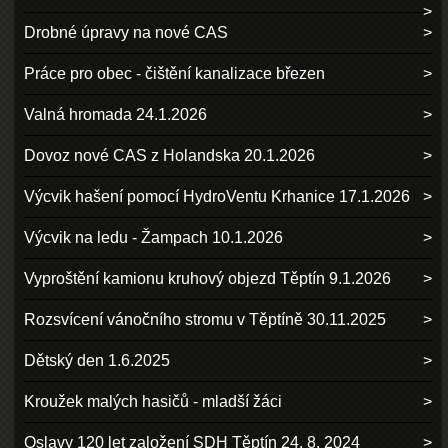
Drobné úpravy na nové CAS
Práce pro obec - čištění kanalizace březen
Valná hromada 24.1.2026
Dovoz nové CAS z Holandska 20.1.2026
Výcvik hašení pomocí HydroVentu Krhanice 17.1.2026
Výcvik na ledu - Žampach 10.1.2026
Vyproštění kamionu kruhový objezd Těptín 9.1.2026
Rozsvícení vánočního stromu v Těptíně 30.11.2025
Dětský den 1.6.2025
Kroužek malých hasičů - mladší žáci
Oslavy 120 let založení SDH Těptín 24. 8. 2024