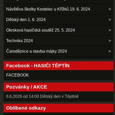
Návštěva školky Kostelec u Křížků 19. 6. 2024
Dětský den 1. 6. 2024
Okrsková hasičská soutěž 25. 5. 2024
Technika 2024
Čarodějnice a stavba májky 2024
Facebook - HASIČI TĚPTÍN
FACEBOOK
Pozvánky / AKCE
6.6.2026 od 14:00 Dětský den v Těptíně
Oblíbené odkazy