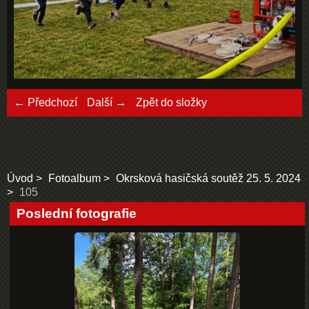
← Předchozí
Další →
Zpět do složky
Úvod
Fotoalbum
Okrsková hasičská soutěž 25. 5. 2024
105
Poslední fotografie