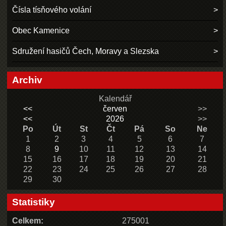
Čísla tísňového volání
Obec Kamenice
Sdružení hasičů Čech, Moravy a Slezska
Archiv
Kalendář
<<
červen
>>
<<
2026
>>
Po
Út
St
Čt
Pá
So
Ne
1
2
3
4
5
6
7
8
9
10
11
12
13
14
15
16
17
18
19
20
21
22
23
24
25
26
27
28
29
30
Statistiky
Celkem:
275001