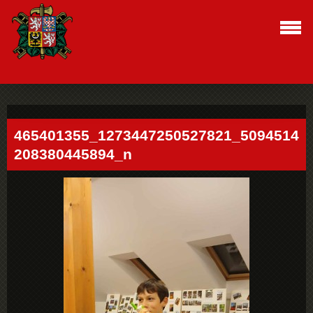
465401355_1273447250527821_5094514
208380445894_n