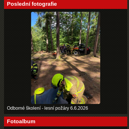
Poslední fotografie
Odborné školení - lesní požáry 6.6.2026
Fotoalbum