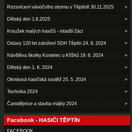
Rozsvícení vánočního stromu v Těptíně 30.11.2025
Dětský den 1.6.2025
Kroužek malých hasičů - mladší žáci
Oslavy 120 let založení SDH Těptín 24. 8. 2024
Návštěva školky Kostelec u Křížků 19. 6. 2024
Dětský den 1. 6. 2024
Okrsková hasičská soutěž 25. 5. 2024
Technika 2024
Čarodějnice a stavba májky 2024
Facebook - HASIČI TĚPTÍN
FACEBOOK