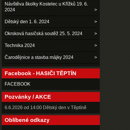
Návštěva školky Kostelec u Křížků 19. 6.
2024
Dětský den 1. 6. 2024
Okrsková hasičská soutěž 25. 5. 2024
Technika 2024
Čarodějnice a stavba májky 2024
Facebook - HASIČI TĚPTÍN
FACEBOOK
Pozvánky / AKCE
6.6.2026 od 14:00 Dětský den v Těptíně
Oblíbené odkazy