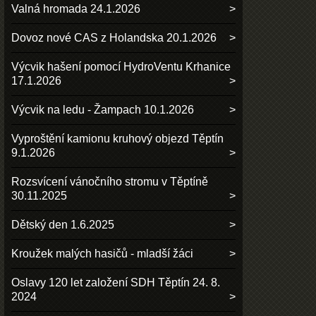
Valná hromada 24.1.2026
Dovoz nové CAS z Holandska 20.1.2026
Výcvik hašení pomocí HydroVentu Krhanice
17.1.2026
Výcvik na ledu - Žampach 10.1.2026
Vyproštění kamionu kruhový objezd Těptín
9.1.2026
Rozsvícení vánočního stromu v Těptíně
30.11.2025
Dětský den 1.6.2025
Kroužek malých hasičů - mladší žáci
Oslavy 120 let založení SDH Těptín 24. 8.
2024