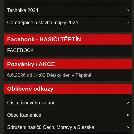
Technika 2024
Čarodějnice a stavba májky 2024
Facebook - HASIČI TĚPTÍN
FACEBOOK
Pozvánky / AKCE
6.6.2026 od 14:00 Dětský den v Těptíně
Oblíbené odkazy
Čísla tísňového volání
Obec Kamenice
Sdružení hasičů Čech, Moravy a Slezska