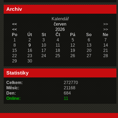
Archiv
Kalendář
<<
červen
>>
<<
2026
>>
Po
Út
St
Čt
Pá
So
Ne
1
2
3
4
5
6
7
8
9
10
11
12
13
14
15
16
17
18
19
20
21
22
23
24
25
26
27
28
29
30
Statistiky
Celkem:
272770
Měsíc:
21168
Den:
684
Online:
11