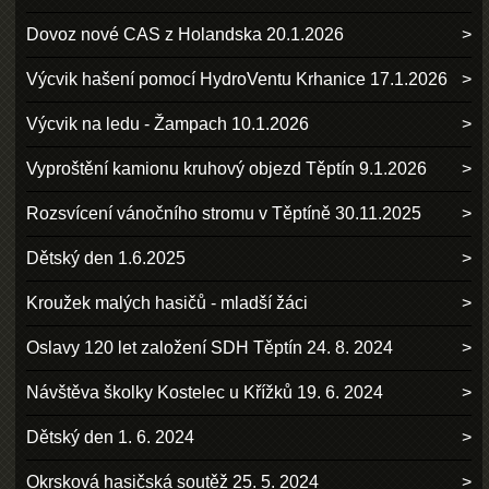
Dovoz nové CAS z Holandska 20.1.2026
Výcvik hašení pomocí HydroVentu Krhanice 17.1.2026
Výcvik na ledu - Žampach 10.1.2026
Vyproštění kamionu kruhový objezd Těptín 9.1.2026
Rozsvícení vánočního stromu v Těptíně 30.11.2025
Dětský den 1.6.2025
Kroužek malých hasičů - mladší žáci
Oslavy 120 let založení SDH Těptín 24. 8. 2024
Návštěva školky Kostelec u Křížků 19. 6. 2024
Dětský den 1. 6. 2024
Okrsková hasičská soutěž 25. 5. 2024