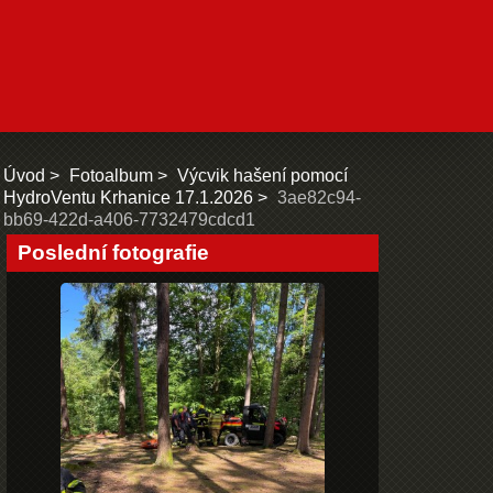
Úvod
Fotoalbum
Výcvik hašení pomocí
HydroVentu Krhanice 17.1.2026
3ae82c94-
bb69-422d-a406-7732479cdcd1
Poslední fotografie