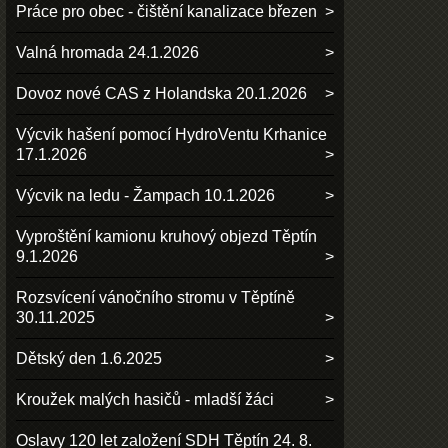
Práce pro obec - čištění kanalizace březen
Valná hromada 24.1.2026
Dovoz nové CAS z Holandska 20.1.2026
Výcvik hašení pomocí HydroVentu Krhanice
17.1.2026
Výcvik na ledu - Žampach 10.1.2026
Vyproštění kamionu kruhový objezd Těptín
9.1.2026
Rozsvícení vánočního stromu v Těptíně
30.11.2025
Dětský den 1.6.2025
Kroužek malých hasičů - mladší žáci
Oslavy 120 let založení SDH Těptín 24. 8.