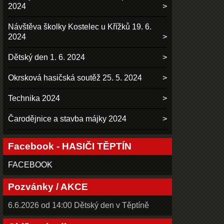
2024
Návštěva školky Kostelec u Křížků 19. 6.
2024
Dětský den 1. 6. 2024
Okrsková hasičská soutěž 25. 5. 2024
Technika 2024
Čarodějnice a stavba májky 2024
Facebook - HASIČI TĚPTÍN
FACEBOOK
Pozvánky / AKCE
6.6.2026 od 14:00 Dětský den v Těptíně