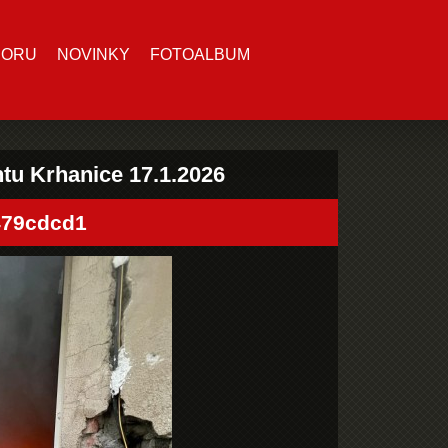
BORU
NOVINKY
FOTOALBUM
tu Krhanice 17.1.2026
479cdcd1