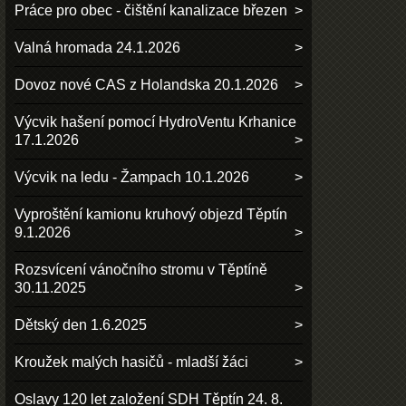
Práce pro obec - čištění kanalizace březen
Valná hromada 24.1.2026
Dovoz nové CAS z Holandska 20.1.2026
Výcvik hašení pomocí HydroVentu Krhanice
17.1.2026
Výcvik na ledu - Žampach 10.1.2026
Vyproštění kamionu kruhový objezd Těptín
9.1.2026
Rozsvícení vánočního stromu v Těptíně
30.11.2025
Dětský den 1.6.2025
Kroužek malých hasičů - mladší žáci
Oslavy 120 let založení SDH Těptín 24. 8.