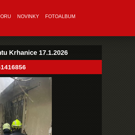
BORU
NOVINKY
FOTOALBUM
tu Krhanice 17.1.2026
51416856