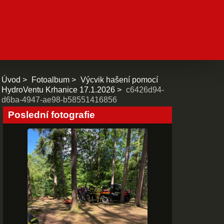
Úvod
Fotoalbum
Výcvik hašení pomocí
HydroVentu Krhanice 17.1.2026
c6426d94-
d6ba-4947-ae98-b58551416856
Poslední fotografie