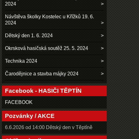
2024
Návštěva školky Kostelec u Křížků 19. 6.
2024
Dětský den 1. 6. 2024
Okrsková hasičská soutěž 25. 5. 2024
Technika 2024
Čarodějnice a stavba májky 2024
Facebook - HASIČI TĚPTÍN
FACEBOOK
Pozvánky / AKCE
6.6.2026 od 14:00 Dětský den v Těptíně