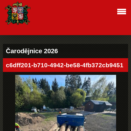
Čarodějnice 2026
c6dff201-b710-4942-be58-4fb372cb9451