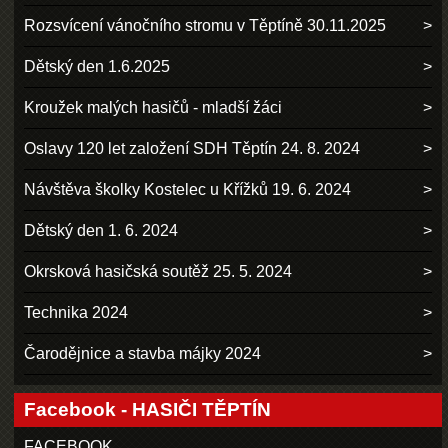
Rozsvícení vánočního stromu v Těptíně 30.11.2025
Dětský den 1.6.2025
Kroužek malých hasičů - mladší žáci
Oslavy 120 let založení SDH Těptín 24. 8. 2024
Návštěva školky Kostelec u Křížků 19. 6. 2024
Dětský den 1. 6. 2024
Okrsková hasičská soutěž 25. 5. 2024
Technika 2024
Čarodějnice a stavba májky 2024
Facebook - HASIČI TĚPTÍN
FACEBOOK