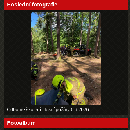
Poslední fotografie
Odborné školení - lesní požáry 6.6.2026
Fotoalbum