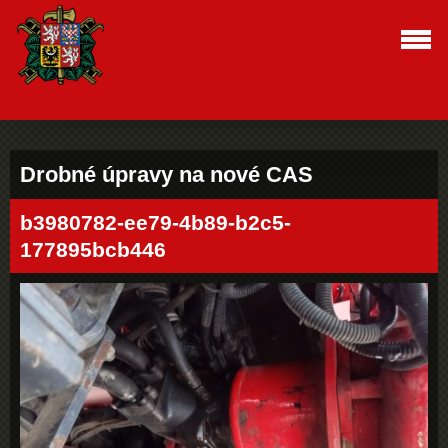
Drobné úpravy na nové CAS
b3980782-ee79-4b89-b2c5-
177895bcb446