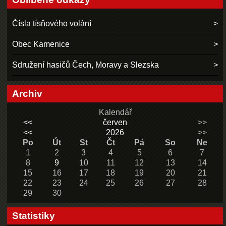
Čísla tísňového volání
Obec Kamenice
Sdružení hasičů Čech, Moravy a Slezska
Archiv
Kalendář
<<
červen
>>
<<
2026
>>
Po
Út
St
Čt
Pá
So
Ne
1
2
3
4
5
6
7
8
9
10
11
12
13
14
15
16
17
18
19
20
21
22
23
24
25
26
27
28
29
30
Statistiky