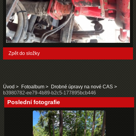
Zpět do složky
Úvod
Fotoalbum
Drobné úpravy na nové CAS
b3980782-ee79-4b89-b2c5-177895bcb446
Poslední fotografie