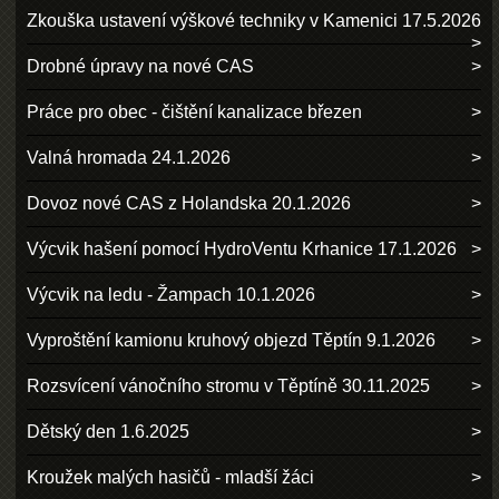
Zkouška ustavení výškové techniky v Kamenici 17.5.2026
Drobné úpravy na nové CAS
Práce pro obec - čištění kanalizace březen
Valná hromada 24.1.2026
Dovoz nové CAS z Holandska 20.1.2026
Výcvik hašení pomocí HydroVentu Krhanice 17.1.2026
Výcvik na ledu - Žampach 10.1.2026
Vyproštění kamionu kruhový objezd Těptín 9.1.2026
Rozsvícení vánočního stromu v Těptíně 30.11.2025
Dětský den 1.6.2025
Kroužek malých hasičů - mladší žáci