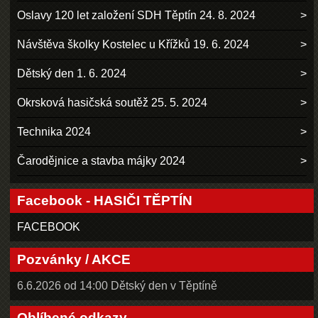
Oslavy 120 let založení SDH Těptín 24. 8. 2024
Návštěva školky Kostelec u Křížků 19. 6. 2024
Dětský den 1. 6. 2024
Okrsková hasičská soutěž 25. 5. 2024
Technika 2024
Čarodějnice a stavba májky 2024
Facebook - HASIČI TĚPTÍN
FACEBOOK
Pozvánky / AKCE
6.6.2026 od 14:00 Dětský den v Těptíně
Oblíbené odkazy