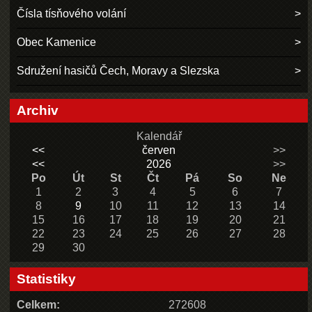
Čísla tísňového volání
Obec Kamenice
Sdružení hasičů Čech, Moravy a Slezska
Archiv
Kalendář
<<
červen
>>
<<
2026
>>
Po
Út
St
Čt
Pá
So
Ne
1
2
3
4
5
6
7
8
9
10
11
12
13
14
15
16
17
18
19
20
21
22
23
24
25
26
27
28
29
30
Statistiky
Celkem:
272608