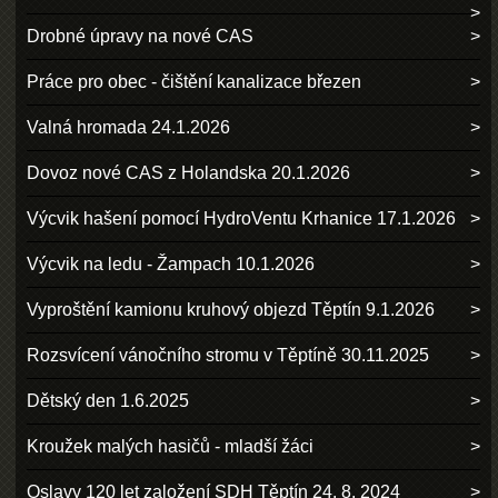
Drobné úpravy na nové CAS
Práce pro obec - čištění kanalizace březen
Valná hromada 24.1.2026
Dovoz nové CAS z Holandska 20.1.2026
Výcvik hašení pomocí HydroVentu Krhanice 17.1.2026
Výcvik na ledu - Žampach 10.1.2026
Vyproštění kamionu kruhový objezd Těptín 9.1.2026
Rozsvícení vánočního stromu v Těptíně 30.11.2025
Dětský den 1.6.2025
Kroužek malých hasičů - mladší žáci
Oslavy 120 let založení SDH Těptín 24. 8. 2024