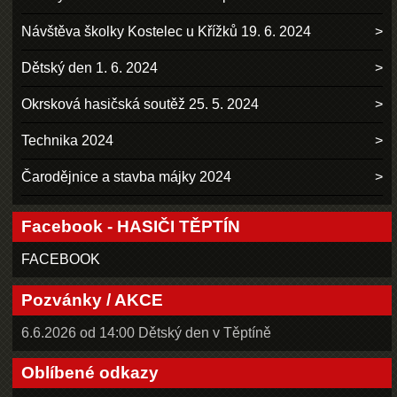
Návštěva školky Kostelec u Křížků 19. 6. 2024
Dětský den 1. 6. 2024
Okrsková hasičská soutěž 25. 5. 2024
Technika 2024
Čarodějnice a stavba májky 2024
Facebook - HASIČI TĚPTÍN
FACEBOOK
Pozvánky / AKCE
6.6.2026 od 14:00 Dětský den v Těptíně
Oblíbené odkazy