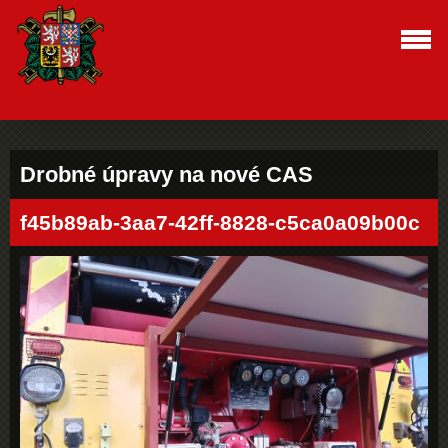
Drobné úpravy na nové CAS
f45b89ab-3aa7-42ff-8828-c5ca0a09b00c