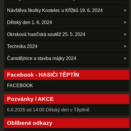
Návštěva školky Kostelec u Křížků 19. 6. 2024
Dětský den 1. 6. 2024
Okrsková hasičská soutěž 25. 5. 2024
Technika 2024
Čarodějnice a stavba májky 2024
Facebook - HASIČI TĚPTÍN
FACEBOOK
Pozvánky / AKCE
6.6.2026 od 14:00 Dětský den v Těptíně
Oblíbené odkazy