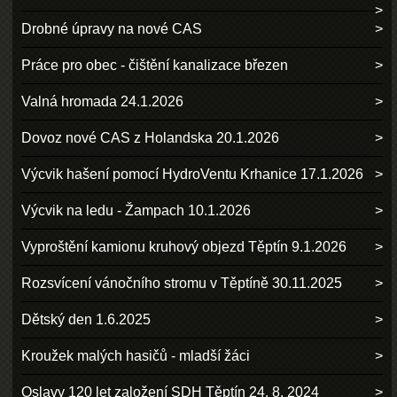
Drobné úpravy na nové CAS
Práce pro obec - čištění kanalizace březen
Valná hromada 24.1.2026
Dovoz nové CAS z Holandska 20.1.2026
Výcvik hašení pomocí HydroVentu Krhanice 17.1.2026
Výcvik na ledu - Žampach 10.1.2026
Vyproštění kamionu kruhový objezd Těptín 9.1.2026
Rozsvícení vánočního stromu v Těptíně 30.11.2025
Dětský den 1.6.2025
Kroužek malých hasičů - mladší žáci
Oslavy 120 let založení SDH Těptín 24. 8. 2024