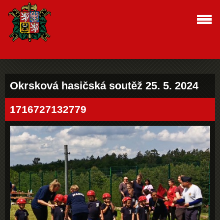
Okrsková hasičská soutěž 25. 5. 2024
1716727132779