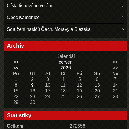
Čísla tísňového volání
Obec Kamenice
Sdružení hasičů Čech, Moravy a Slezska
Archiv
Kalendář
<<
červen
>>
<<
2026
>>
Po
Út
St
Čt
Pá
So
Ne
1
2
3
4
5
6
7
8
9
10
11
12
13
14
15
16
17
18
19
20
21
22
23
24
25
26
27
28
29
30
Statistiky
Celkem:
272658