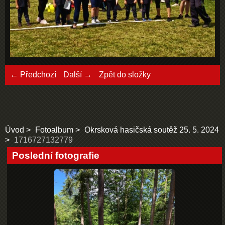
← Předchozí
Další →
Zpět do složky
Úvod
Fotoalbum
Okrsková hasičská soutěž 25. 5. 2024
1716727132779
Poslední fotografie