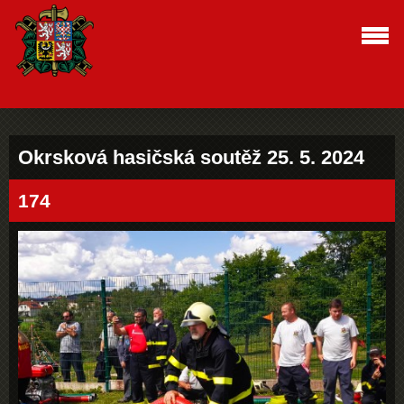
Okrsková hasičská soutěž 25. 5. 2024
174