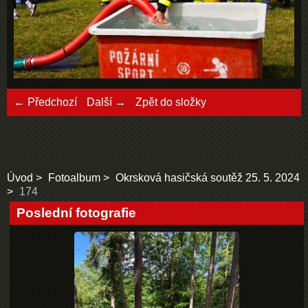
← Předchozí
Další →
Zpět do složky
Úvod
Fotoalbum
Okrsková hasičská soutěž 25. 5. 2024
174
Poslední fotografie