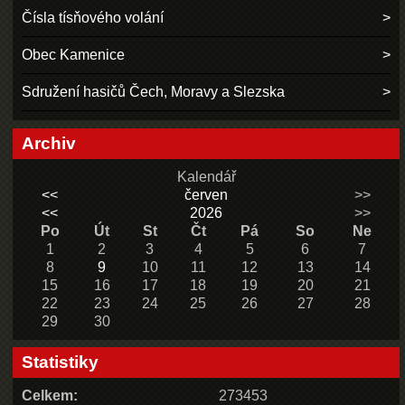
Čísla tísňového volání
Obec Kamenice
Sdružení hasičů Čech, Moravy a Slezska
Archiv
Kalendář
<<
červen
>>
<<
2026
>>
Po
Út
St
Čt
Pá
So
Ne
1
2
3
4
5
6
7
8
9
10
11
12
13
14
15
16
17
18
19
20
21
22
23
24
25
26
27
28
29
30
Statistiky
Celkem:
273453