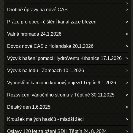
Drobné úpravy na nové CAS
Práce pro obec - čištění kanalizace březen
Valná hromada 24.1.2026
Dovoz nové CAS z Holandska 20.1.2026
Výcvik hašení pomocí HydroVentu Krhanice 17.1.2026
Výcvik na ledu - Žampach 10.1.2026
Vyproštění kamionu kruhový objezd Těptín 9.1.2026
Rozsvícení vánočního stromu v Těptíně 30.11.2025
Dětský den 1.6.2025
Kroužek malých hasičů - mladší žáci
Oslavy 120 let založení SDH Těptín 24. 8. 2024