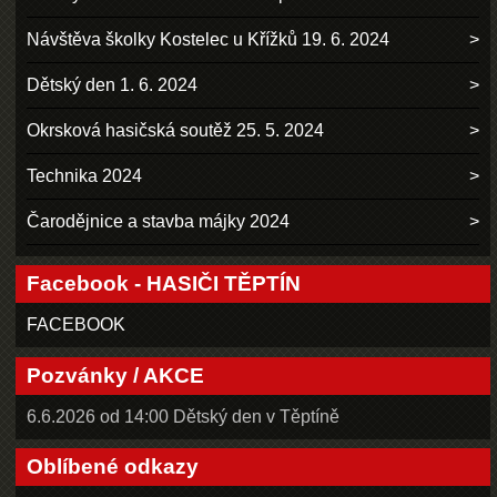
Návštěva školky Kostelec u Křížků 19. 6. 2024
Dětský den 1. 6. 2024
Okrsková hasičská soutěž 25. 5. 2024
Technika 2024
Čarodějnice a stavba májky 2024
Facebook - HASIČI TĚPTÍN
FACEBOOK
Pozvánky / AKCE
6.6.2026 od 14:00 Dětský den v Těptíně
Oblíbené odkazy