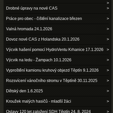
Drobné úpravy na nové CAS
Práce pro obec - čištění kanalizace březen
Valná hromada 24.1.2026
Dovoz nové CAS z Holandska 20.1.2026
Výcvik hašení pomocí HydroVentu Krhanice 17.1.2026
Výcvik na ledu - Žampach 10.1.2026
Vyproštění kamionu kruhový objezd Těptín 9.1.2026
Rozsvícení vánočního stromu v Těptíně 30.11.2025
Dětský den 1.6.2025
Kroužek malých hasičů - mladší žáci
Oslavy 120 let založení SDH Těptín 24. 8. 2024