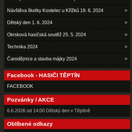
Návštěva školky Kostelec u Křížků 19. 6. 2024
Dětský den 1. 6. 2024
Okrsková hasičská soutěž 25. 5. 2024
Technika 2024
Čarodějnice a stavba májky 2024
Facebook - HASIČI TĚPTÍN
FACEBOOK
Pozvánky / AKCE
6.6.2026 od 14:00 Dětský den v Těptíně
Oblíbené odkazy