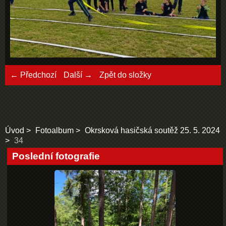
← Předchozí
Další →
Zpět do složky
Úvod
Fotoalbum
Okrsková hasičská soutěž 25. 5. 2024
34
Poslední fotografie