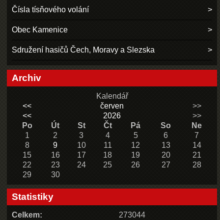
Čísla tísňového volání
Obec Kamenice
Sdružení hasičů Čech, Moravy a Slezska
Archiv
Kalendář
<<
červen
>>
<<
2026
>>
Po
Út
St
Čt
Pá
So
Ne
1
2
3
4
5
6
7
8
9
10
11
12
13
14
15
16
17
18
19
20
21
22
23
24
25
26
27
28
29
30
Statistiky
Celkem:
273044