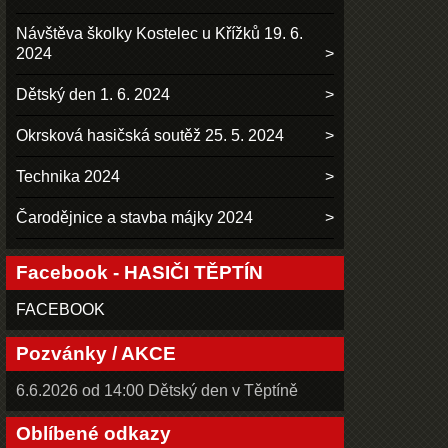
Návštěva školky Kostelec u Křížků 19. 6.
2024
Dětský den 1. 6. 2024
Okrsková hasičská soutěž 25. 5. 2024
Technika 2024
Čarodějnice a stavba májky 2024
Facebook - HASIČI TĚPTÍN
FACEBOOK
Pozvánky / AKCE
6.6.2026 od 14:00 Dětský den v Těptíně
Oblíbené odkazy