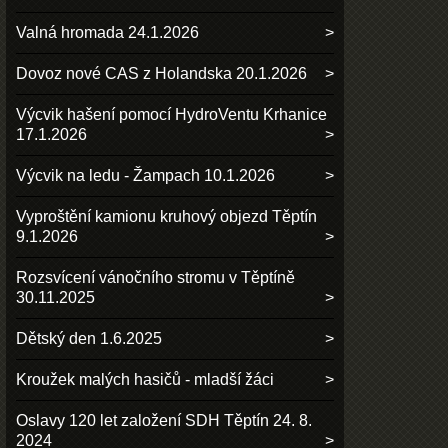
Valná hromada 24.1.2026
Dovoz nové CAS z Holandska 20.1.2026
Výcvik hašení pomocí HydroVentu Krhanice
17.1.2026
Výcvik na ledu - Žampach 10.1.2026
Vyproštění kamionu kruhový objezd Těptín
9.1.2026
Rozsvícení vánočního stromu v Těptíně
30.11.2025
Dětský den 1.6.2025
Kroužek malých hasičů - mladší žáci
Oslavy 120 let založení SDH Těptín 24. 8.
2024