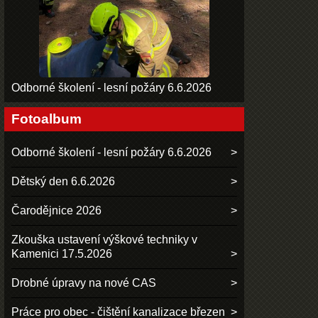
Odborné školení - lesní požáry 6.6.2026
Fotoalbum
Odborné školení - lesní požáry 6.6.2026
Dětský den 6.6.2026
Čarodějnice 2026
Zkouška ustavení výškové techniky v
Kamenici 17.5.2026
Drobné úpravy na nové CAS
Práce pro obec - čištění kanalizace březen