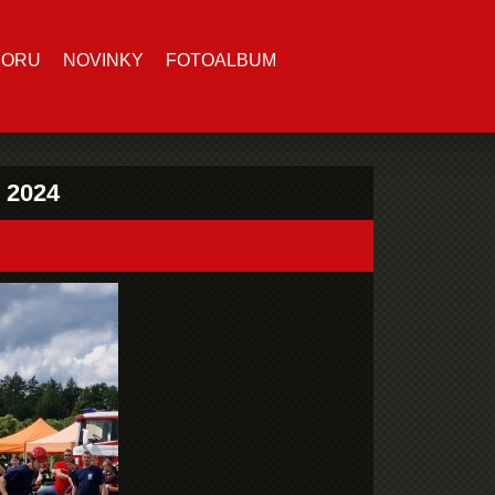
BORU
NOVINKY
FOTOALBUM
. 2024