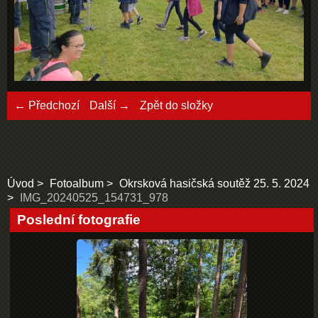
← Předchozí
Další →
Zpět do složky
Úvod
Fotoalbum
Okrsková hasičská soutěž 25. 5. 2024
IMG_20240525_154731_978
Poslední fotografie