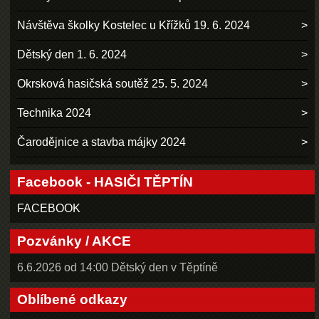
Návštěva školky Kostelec u Křížků 19. 6. 2024
Dětský den 1. 6. 2024
Okrsková hasičská soutěž 25. 5. 2024
Technika 2024
Čarodějnice a stavba májky 2024
Facebook - HASIČI TĚPTÍN
FACEBOOK
Pozvánky / AKCE
6.6.2026 od 14:00 Dětský den v Těptíně
Oblíbené odkazy