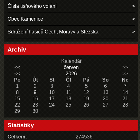
Čísla tísňového volání
Obec Kamenice
Sdružení hasičů Čech, Moravy a Slezska
Archiv
Kalendář
<<
červen
>>
<<
2026
>>
Po
Út
St
Čt
Pá
So
Ne
1
2
3
4
5
6
7
8
9
10
11
12
13
14
15
16
17
18
19
20
21
22
23
24
25
26
27
28
29
30
Statistiky
Celkem:
274536