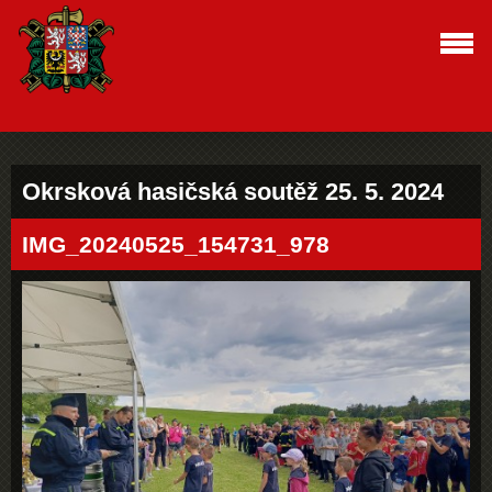
Okrsková hasičská soutěž 25. 5. 2024
IMG_20240525_154731_978