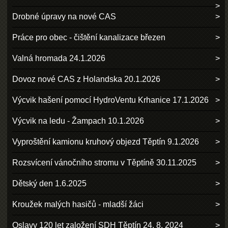
Drobné úpravy na nové CAS
Práce pro obec - čištění kanalizace březen
Valná hromada 24.1.2026
Dovoz nové CAS z Holandska 20.1.2026
Výcvik hašení pomocí HydroVentu Krhanice 17.1.2026
Výcvik na ledu - Žampach 10.1.2026
Vyproštění kamionu kruhový objezd Těptín 9.1.2026
Rozsvícení vánočního stromu v Těptíně 30.11.2025
Dětský den 1.6.2025
Kroužek malých hasičů - mladší žáci
Oslavy 120 let založení SDH Těptín 24. 8. 2024