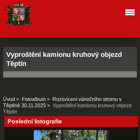
Vyproštění kamionu kruhový objezd
Těptín
Úvod
Fotoalbum
Rozsvícení vánočního stromu v
Těptíně 30.11.2025
Vyproštění kamionu kruhový objezd
Těptín
Poslední fotografie