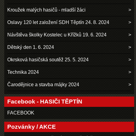
Kroužek malých hasičů - mladší žáci
Oslavy 120 let založení SDH Těptín 24. 8. 2024
Návštěva školky Kostelec u Křížků 19. 6. 2024
Dětský den 1. 6. 2024
Okrsková hasičská soutěž 25. 5. 2024
Technika 2024
Čarodějnice a stavba májky 2024
Facebook - HASIČI TĚPTÍN
FACEBOOK
Pozvánky / AKCE