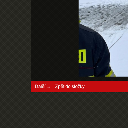
Další →
Zpět do složky