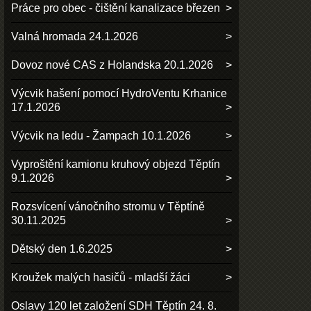
Práce pro obec - čištění kanalizace březen
Valná hromada 24.1.2026
Dovoz nové CAS z Holandska 20.1.2026
Výcvik hašení pomocí HydroVentu Krhanice
17.1.2026
Výcvik na ledu - Žampach 10.1.2026
Vyproštění kamionu kruhový objezd Těptín
9.1.2026
Rozsvícení vánočního stromu v Těptíně
30.11.2025
Dětský den 1.6.2025
Kroužek malých hasičů - mladší žáci
Oslavy 120 let založení SDH Těptín 24. 8.