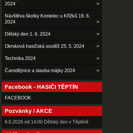
2024
Návštěva školky Kostelec u Křížků 19. 6.
2024
Dětský den 1. 6. 2024
Okrsková hasičská soutěž 25. 5. 2024
Technika 2024
Čarodějnice a stavba májky 2024
Facebook - HASIČI TĚPTÍN
FACEBOOK
Pozvánky / AKCE
6.6.2026 od 14:00 Dětský den v Těptíně