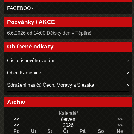
FACEBOOK
Pozvánky / AKCE
6.6.2026 od 14:00 Dětský den v Těptíně
Oblíbené odkazy
Čísla tísňového volání
Obec Kamenice
Sdružení hasičů Čech, Moravy a Slezska
Archiv
Kalendář
<<
červen
>>
<<
2026
>>
Po
Út
St
Čt
Pá
So
Ne