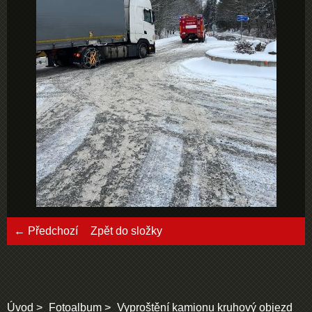
← Předchozí
Zpět do složky
Úvod
Fotoalbum
Vyproštění kamionu kruhový objezd