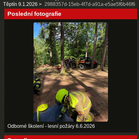
Těptín 9.1.2026
2988357d-15eb-4f7d-a91a-e5ae5f6b46f6
Poslední fotografie
Odborné školení - lesní požáry 6.6.2026