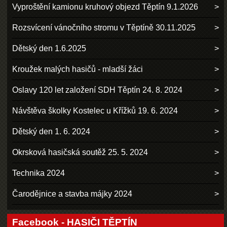
Vyproštění kamionu kruhový objezd Těptín 9.1.2026
Rozsvícení vánočního stromu v Těptíně 30.11.2025
Dětský den 1.6.2025
Kroužek malých hasičů - mladší žáci
Oslavy 120 let založení SDH Těptín 24. 8. 2024
Návštěva školky Kostelec u Křížků 19. 6. 2024
Dětský den 1. 6. 2024
Okrsková hasičská soutěž 25. 5. 2024
Technika 2024
Čarodějnice a stavba májky 2024
Facebook - HASIČI TĚPTÍN