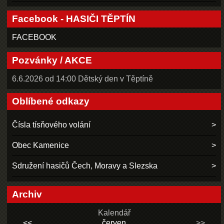
Facebook - HASIČI TĚPTÍN
FACEBOOK
Pozvánky / AKCE
6.6.2026 od 14:00 Dětský den v Těptíně
Oblíbené odkazy
Čísla tísňového volání
Obec Kamenice
Sdružení hasičů Čech, Moravy a Slezska
Archiv
Kalendář
<<
červen
>>