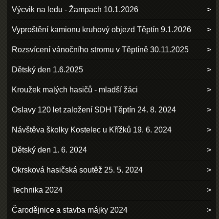
Výcvik na ledu - Žampach 10.1.2026
Vyproštění kamionu kruhový objezd Těptín 9.1.2026
Rozsvícení vánočního stromu v Těptíně 30.11.2025
Dětský den 1.6.2025
Kroužek malých hasičů - mladší žáci
Oslavy 120 let založení SDH Těptín 24. 8. 2024
Návštěva školky Kostelec u Křížků 19. 6. 2024
Dětský den 1. 6. 2024
Okrsková hasičská soutěž 25. 5. 2024
Technika 2024
Čarodějnice a stavba májky 2024