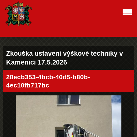
Zkouška ustavení výškové techniky v
Kamenici 17.5.2026
28ecb353-4bcb-40d5-b80b-
4ec10fb717bc