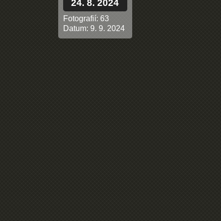
24. 8. 2024
Fotografií:
63
Datum:
9. 9. 2024