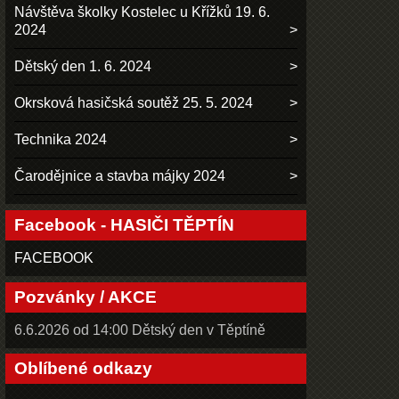
Návštěva školky Kostelec u Křížků 19. 6.
2024
Dětský den 1. 6. 2024
Okrsková hasičská soutěž 25. 5. 2024
Technika 2024
Čarodějnice a stavba májky 2024
Facebook - HASIČI TĚPTÍN
FACEBOOK
Pozvánky / AKCE
6.6.2026 od 14:00 Dětský den v Těptíně
Oblíbené odkazy