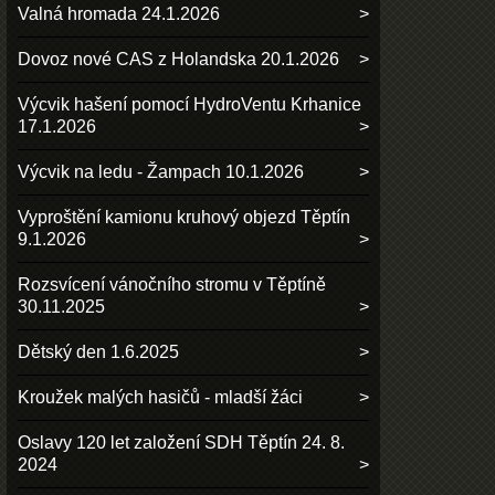
Valná hromada 24.1.2026
Dovoz nové CAS z Holandska 20.1.2026
Výcvik hašení pomocí HydroVentu Krhanice
17.1.2026
Výcvik na ledu - Žampach 10.1.2026
Vyproštění kamionu kruhový objezd Těptín
9.1.2026
Rozsvícení vánočního stromu v Těptíně
30.11.2025
Dětský den 1.6.2025
Kroužek malých hasičů - mladší žáci
Oslavy 120 let založení SDH Těptín 24. 8.
2024