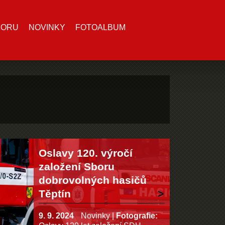
BORU
NOVINKY
FOTOALBUM
Oslavy 120. výročí
založení Sboru
dobrovolných hasičů
Těptín
9. 9. 2024
Novinky
|
Fotografie: