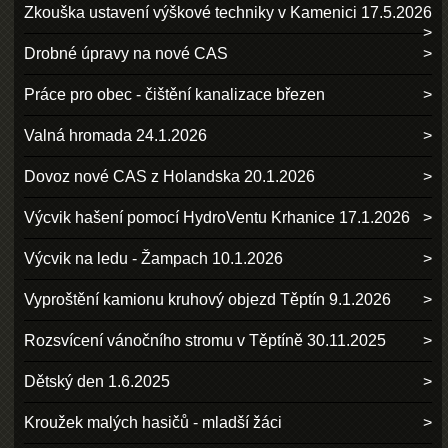
Zkouška ustavení výškové techniky v Kamenici 17.5.2026
Drobné úpravy na nové CAS
Práce pro obec - čištění kanalizace březen
Valná hromada 24.1.2026
Dovoz nové CAS z Holandska 20.1.2026
Výcvik hašení pomocí HydroVentu Krhanice 17.1.2026
Výcvik na ledu - Žampach 10.1.2026
Vyproštění kamionu kruhový objezd Těptín 9.1.2026
Rozsvícení vánočního stromu v Těptíně 30.11.2025
Dětský den 1.6.2025
Kroužek malých hasičů - mladší žáci