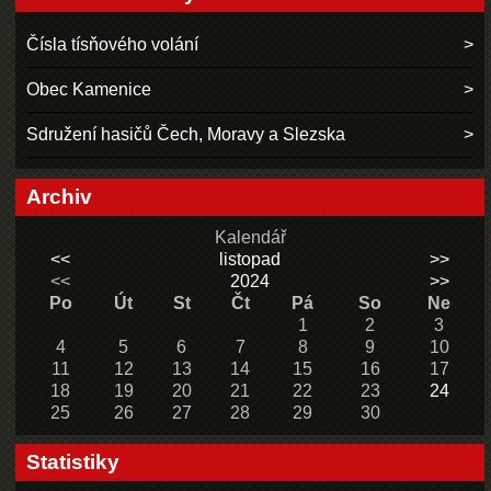
Čísla tísňového volání
Obec Kamenice
Sdružení hasičů Čech, Moravy a Slezska
Archiv
Kalendář
<<
listopad
>>
<<
2024
>>
Po
Út
St
Čt
Pá
So
Ne
1
2
3
4
5
6
7
8
9
10
11
12
13
14
15
16
17
18
19
20
21
22
23
24
25
26
27
28
29
30
Statistiky