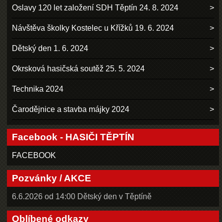
Oslavy 120 let založení SDH Těptín 24. 8. 2024
Návštěva školky Kostelec u Křížků 19. 6. 2024
Dětský den 1. 6. 2024
Okrsková hasičská soutěž 25. 5. 2024
Technika 2024
Čarodějnice a stavba májky 2024
Facebook - HASIČI TĚPTÍN
FACEBOOK
Pozvánky / AKCE
6.6.2026 od 14:00 Dětský den v Těptíně
Oblíbené odkazy