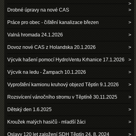
Drobné úpravy na nové CAS
Práce pro obec - čištění kanalizace březen
Valná hromada 24.1.2026
Dovoz nové CAS z Holandska 20.1.2026
Výcvik hašení pomocí HydroVentu Krhanice 17.1.2026
Výcvik na ledu - Žampach 10.1.2026
Vyproštění kamionu kruhový objezd Těptín 9.1.2026
Rozsvícení vánočního stromu v Těptíně 30.11.2025
Dětský den 1.6.2025
Kroužek malých hasičů - mladší žáci
Oslavy 120 let založení SDH Těptín 24. 8. 2024