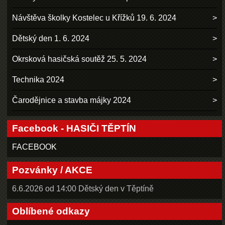
Návštěva školky Kostelec u Křížků 19. 6. 2024
Dětský den 1. 6. 2024
Okrsková hasičská soutěž 25. 5. 2024
Technika 2024
Čarodějnice a stavba májky 2024
Facebook - HASIČI TĚPTÍN
FACEBOOK
Pozvánky / AKCE
6.6.2026 od 14:00 Dětský den v Těptíně
Oblíbené odkazy