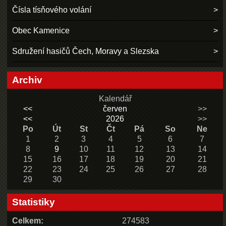
Čísla tísňového volání
Obec Kamenice
Sdružení hasičů Čech, Moravy a Slezska
Archiv
Kalendář
<<
červen
>>
<<
2026
>>
Po
Út
St
Čt
Pá
So
Ne
1
2
3
4
5
6
7
8
9
10
11
12
13
14
15
16
17
18
19
20
21
22
23
24
25
26
27
28
29
30
Statistiky
Celkem:
274583