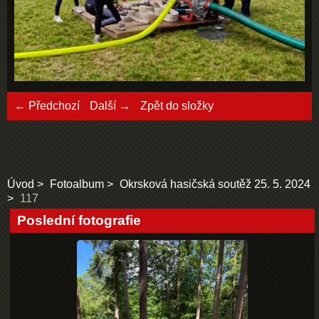
← Předchozí
Další →
Zpět do složky
Úvod
Fotoalbum
Okrsková hasičská soutěž 25. 5. 2024
117
Poslední fotografie