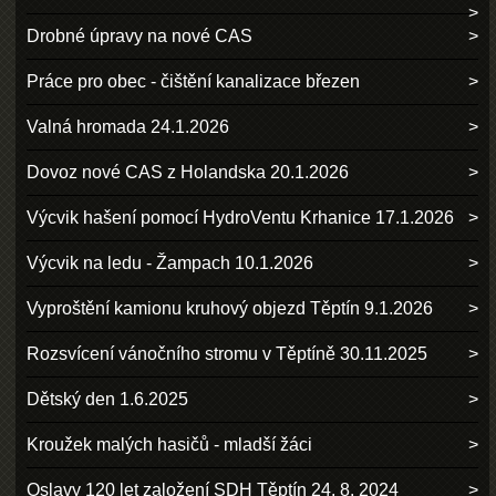
Drobné úpravy na nové CAS
Práce pro obec - čištění kanalizace březen
Valná hromada 24.1.2026
Dovoz nové CAS z Holandska 20.1.2026
Výcvik hašení pomocí HydroVentu Krhanice 17.1.2026
Výcvik na ledu - Žampach 10.1.2026
Vyproštění kamionu kruhový objezd Těptín 9.1.2026
Rozsvícení vánočního stromu v Těptíně 30.11.2025
Dětský den 1.6.2025
Kroužek malých hasičů - mladší žáci
Oslavy 120 let založení SDH Těptín 24. 8. 2024