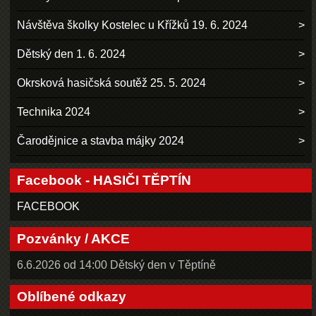
Návštěva školky Kostelec u Křížků 19. 6. 2024
Dětský den 1. 6. 2024
Okrsková hasičská soutěž 25. 5. 2024
Technika 2024
Čarodějnice a stavba májky 2024
Facebook - HASIČI TĚPTÍN
FACEBOOK
Pozvánky / AKCE
6.6.2026 od 14:00 Dětský den v Těptíně
Oblíbené odkazy