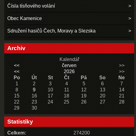
Čísla tísňového volání
Obec Kamenice
Sdružení hasičů Čech, Moravy a Slezska
Archiv
Kalendář
<<
červen
>>
<<
2026
>>
Po
Út
St
Čt
Pá
So
Ne
1
2
3
4
5
6
7
8
9
10
11
12
13
14
15
16
17
18
19
20
21
22
23
24
25
26
27
28
29
30
Statistiky
Celkem:
274200