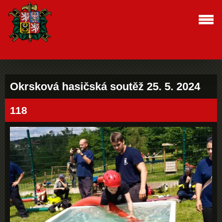
Okrsková hasičská soutěž 25. 5. 2024
118