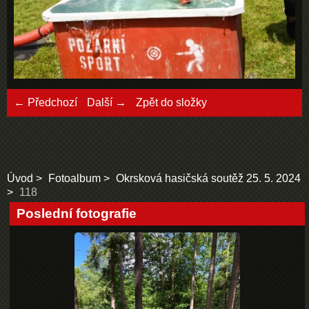
← Předchozí
Další →
Zpět do složky
Úvod
Fotoalbum
Okrsková hasičská soutěž 25. 5. 2024
118
Poslední fotografie